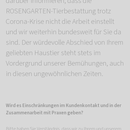
darüber informieren, dass die
ROSENGARTEN-Tierbestattung trotz
Corona-Krise nicht die Arbeit einstellt
und wir weiterhin bundesweit für Sie da
sind. Der würdevolle Abschied von Ihrem
geliebten Haustier steht stets im
Vordergrund unserer Bemühungen, auch
in diesen ungewöhnlichen Zeiten.
Wird es Einschränkungen im Kundenkontakt und in der
Zusammenarbeit mit Praxen geben?
Bitte haben Sie Verständnis, dass wir zu Ihrem und unserem