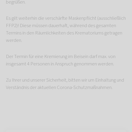
begrüßen.
Es gilt weiterhin die verschärfte Maskenpflicht (ausschließlich
FFP2)! Diese müssen dauerhaft, während des gesamten
Termins in den Räumlichkeiten des Krematoriums getragen
werden.
Der Termin für eine Kremierung im Beisein darf max. von
insgesamt 4 Personen in Anspruch genommen werden.
Zu Ihrer und unserer Sicherheit, bitten wir um Einhaltung und
Verständnis der aktuellen Corona-Schutzmaßnahmen.