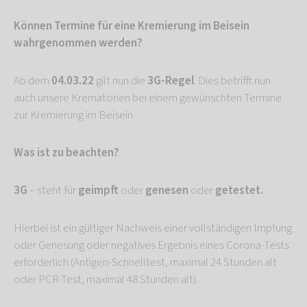
Können Termine für eine Kremierung im Beisein
wahrgenommen werden?
Ab dem
04.03.22
gilt nun die
3G-Regel
. Dies betrifft nun
auch unsere Krematorien bei einem gewünschten Termine
zur Kremierung im Beisein.
Was ist zu beachten?
3G
– steht für
geimpft
oder
genesen
oder
getestet.
Hierbei ist ein gültiger Nachweis einer vollständigen Impfung
oder Genesung oder negatives Ergebnis eines Corona-Tests
erforderlich (Antigen-Schnelltest, maximal 24 Stunden alt
oder PCR-Test, maximal 48 Stunden alt).