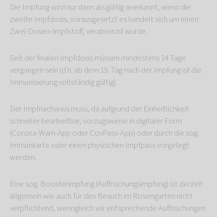
Die Impfung wird nur dann als gültig anerkannt, wenn die
zweite Impfdosis, vorausgesetzt es handelt sich um einen
Zwei-Dosen-Impfstoff, verabreicht wurde.
Seit der finalen Impfdosis müssen mindestens 14 Tage
vergangen sein (d.h. ab dem 15. Tag nach der Impfung ist die
Immunisierung vollständig gültig).
Der Impfnachweis muss, da aufgrund der Einheitlichkeit
schneller bearbeitbar, vorzugsweise in digitaler Form
(Corona-Warn-App oder CovPass-App) oder durch die sog.
Immunkarte oder einen physischen Impfpass vorgelegt
werden.
Eine sog. Boosterimpfung (Auffrischungsimpfung) ist derzeit
allgemein wie auch für den Besuch im Rosengarten nicht
verpflichtend, wenngleich wir entsprechende Auffrischungen