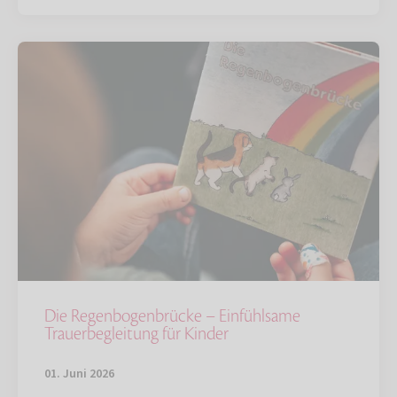
Die Regenbogenbrücke – Einfühlsame
Trauerbegleitung für Kinder
01. Juni 2026