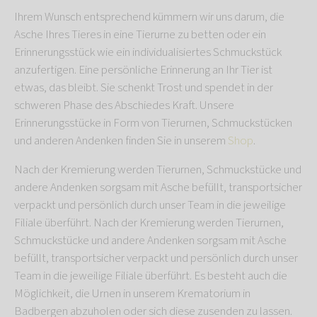
Ihrem Wunsch entsprechend kümmern wir uns darum, die
Asche Ihres Tieres in eine Tierurne zu betten oder ein
Erinnerungsstück wie ein individualisiertes Schmuckstück
anzufertigen. Eine persönliche Erinnerung an Ihr Tier ist
etwas, das bleibt. Sie schenkt Trost und spendet in der
schweren Phase des Abschiedes Kraft. Unsere
Erinnerungsstücke in Form von Tierurnen, Schmuckstücken
und anderen Andenken finden Sie in unserem
Shop
.
Nach der Kremierung werden Tierurnen, Schmuckstücke und
andere Andenken sorgsam mit Asche befüllt, transportsicher
verpackt und persönlich durch unser Team in die jeweilige
Filiale überführt. Nach der Kremierung werden Tierurnen,
Schmuckstücke und andere Andenken sorgsam mit Asche
befüllt, transportsicher verpackt und persönlich durch unser
Team in die jeweilige Filiale überführt. Es besteht auch die
Möglichkeit, die Urnen in unserem Krematorium in
Badbergen abzuholen oder sich diese zusenden zu lassen.