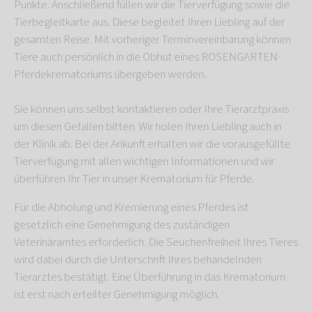
Punkte. Anschließend füllen wir die Tierverfügung sowie die
Tierbegleitkarte aus. Diese begleitet Ihren Liebling auf der
gesamten Reise. Mit vorheriger Terminvereinbarung können
Tiere auch persönlich in die Obhut eines ROSENGARTEN-
Pferdekrematoriums übergeben werden.
Sie können uns selbst kontaktieren oder Ihre Tierarztpraxis
um diesen Gefallen bitten. Wir holen Ihren Liebling auch in
der Klinik ab. Bei der Ankunft erhalten wir die vorausgefüllte
Tierverfügung mit allen wichtigen Informationen und wir
überführen Ihr Tier in unser Krematorium für Pferde.
Für die Abholung und Kremierung eines Pferdes ist
gesetzlich eine Genehmigung des zuständigen
Veterinäramtes erforderlich. Die Seuchenfreiheit Ihres Tieres
wird dabei durch die Unterschrift Ihres behandelnden
Tierarztes bestätigt. Eine Überführung in das Krematorium
ist erst nach erteilter Genehmigung möglich.