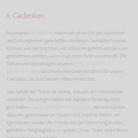
6. Gedenken
An unseren
Standorten
haben wir einen Ort der Sicherheit
und Geborgenheit geschaffen. An denen Tierhalter trauern
können, wie sie möchten, wo Wünsche gehört und die Last
genommen werden, wenn man nicht mehr weiterweiß. Die
Gärten und Grünanlagen unseren
ROSENGARTEN-
Tierkrematorien
sind friedvolle Gedenkstätten für unsere
Tierhalter, die dort immer willkommen sind.
Das Gefühl der Trauer ist etwas, was uns alle miteinander
verbindet. Deswegen haben wir digitales Gedenkportal
geschaffen -
www.rosengarten-sterne.de
. Wir laden jeden
dazu ein, gemeinsam zu trauern und Trost zu finden, um
irgendwann wieder die Freude bei der Erinnerung an den
geliebten Wegbegleiter zu spüren. Unser Team steht Ihnen