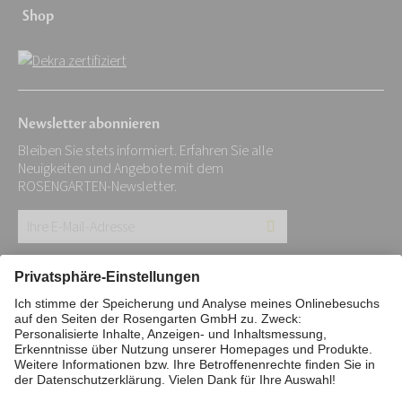
Shop
Newsletter abonnieren
Bleiben Sie stets informiert. Erfahren Sie alle
Neuigkeiten und Angebote mit dem
ROSENGARTEN-Newsletter.
Ihre
E-
Mail-
Impressum
Datenschutz
Stiftung
Adresse:
Interne Meldestelle
Zahlungsmittel
*
Vertrag widerrufen
Barrierefreiheitserklärung
Cookie/Tracking-Einstellungen