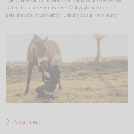
Nach der Ankunft in unserem Tierkrematorium werden die
Daten Ihres Tieres in unserer EDV abgeglichen. In einem
gekühlten Raum verweilt Ihr Liebling bis zur Kremierung.
3. Abschied