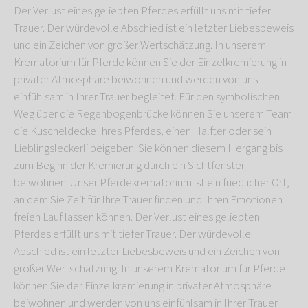
Der Verlust eines geliebten Pferdes erfüllt uns mit tiefer
Trauer. Der würdevolle Abschied ist ein letzter Liebesbeweis
und ein Zeichen von großer Wertschätzung. In unserem
Krematorium für Pferde können Sie der Einzelkremierung in
privater Atmosphäre beiwohnen und werden von uns
einfühlsam in Ihrer Trauer begleitet. Für den symbolischen
Weg über die Regenbogenbrücke können Sie unserem Team
die Kuscheldecke Ihres Pferdes, einen Halfter oder sein
Lieblingsleckerli beigeben. Sie können diesem Hergang bis
zum Beginn der Kremierung durch ein Sichtfenster
beiwohnen. Unser Pferdekrematorium ist ein friedlicher Ort,
an dem Sie Zeit für Ihre Trauer finden und Ihren Emotionen
freien Lauf lassen können. Der Verlust eines geliebten
Pferdes erfüllt uns mit tiefer Trauer. Der würdevolle
Abschied ist ein letzter Liebesbeweis und ein Zeichen von
großer Wertschätzung. In unserem Krematorium für Pferde
können Sie der Einzelkremierung in privater Atmosphäre
beiwohnen und werden von uns einfühlsam in Ihrer Trauer