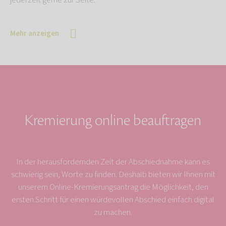
jederzeit gerne zur Seite.
Mehr anzeigen
Kremierung online beauftragen
In der herausfordernden Zeit der Abschiednahme kann es
schwierig sein, Worte zu finden. Deshalb bieten wir Ihnen mit
unserem Online-Kremierungsantrag die Möglichkeit, den
ersten Schritt für einen würdevollen Abschied einfach digital
zu machen.