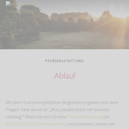
Start
Tierbestattung
Pferdebestattung
PFERDEBESTATTUNG
Ablauf
Mit dem Tod eines geliebten Begleiters ergeben sich viele
Fragen. Eine davon ist: „Was passiert jetzt mit meinem
Liebling?“ Wenn Sie sich für eine
Pferdekremierung
bei
ROSENGARTEN-Tierbestattung
entscheiden, stehen wir