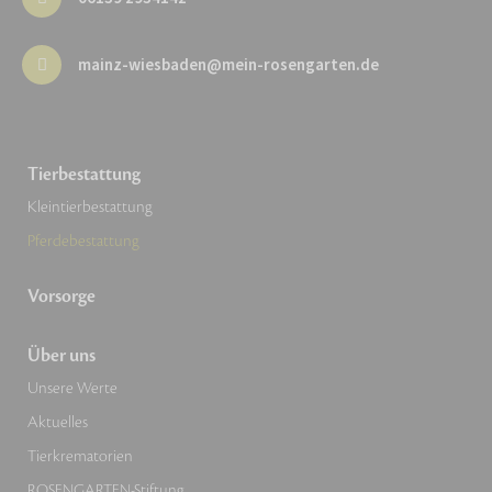
mainz-wiesbaden@mein-rosengarten.de
Tierbestattung
Kleintierbestattung
Pferdebestattung
Vorsorge
Über uns
Unsere Werte
Aktuelles
Tierkrematorien
ROSENGARTEN-Stiftung