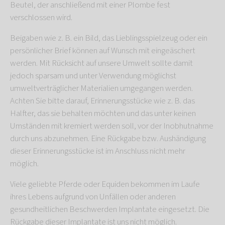
Beutel, der anschließend mit einer Plombe fest
verschlossen wird.
Beigaben wie z. B. ein Bild, das Lieblingsspielzeug oder ein
persönlicher Brief können auf Wunsch mit eingeäschert
werden. Mit Rücksicht auf unsere Umwelt sollte damit
jedoch sparsam und unter Verwendung möglichst
umweltverträglicher Materialien umgegangen werden.
Achten Sie bitte darauf, Erinnerungsstücke wie z. B. das
Halfter, das sie behalten möchten und das unter keinen
Umständen mit kremiert werden soll, vor der Inobhutnahme
durch uns abzunehmen. Eine Rückgabe bzw. Aushändigung
dieser Erinnerungsstücke ist im Anschluss nicht mehr
möglich.
Viele geliebte Pferde oder Equiden bekommen im Laufe
ihres Lebens aufgrund von Unfällen oder anderen
gesundheitlichen Beschwerden Implantate eingesetzt. Die
Rückgabe dieser Implantate ist uns nicht möglich.