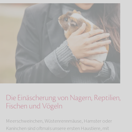
Die Einäscherung von Nagern, Reptilien,
Fischen und Vögeln
Meerschweinchen, Wüstenrennmäuse, Hamster oder
Kaninchen sind oftmals unsere ersten Haustiere, mit