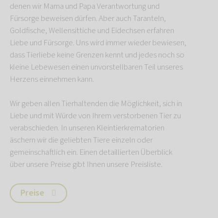
denen wir Mama und Papa Verantwortung und
Fürsorge beweisen dürfen. Aber auch Taranteln,
Goldfische, Wellensittiche und Eidechsen erfahren
Liebe und Fürsorge. Uns wird immer wieder bewiesen,
dass Tierliebe keine Grenzen kennt und jedes noch so
kleine Lebewesen einen unvorstellbaren Teil unseres
Herzens einnehmen kann.
Wir geben allen Tierhaltenden die Möglichkeit, sich in
Liebe und mit Würde von Ihrem verstorbenen Tier zu
verabschieden. In unseren Kleintierkrematorien
äschern wir die geliebten Tiere einzeln oder
gemeinschaftlich ein. Einen detaillierten Überblick
über unsere Preise gibt Ihnen unsere Preisliste.
Preise