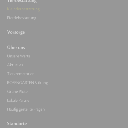
Tierbestattung
Kleintierbestattung
Pferdebestattung
Vorsorge
Über uns
Unsere Werte
Aktuelles
Tierkrematorien
ROSENGARTEN-Stiftung
Grüne Pfote
Lokale Partner
Häufig gestellte Fragen
Standorte