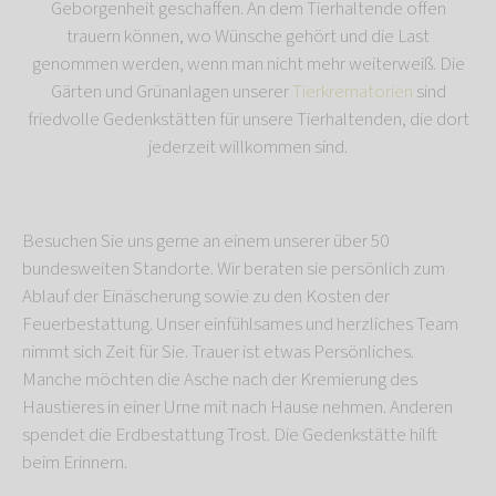
Geborgenheit geschaffen. An dem Tierhaltende offen
trauern können, wo Wünsche gehört und die Last
genommen werden, wenn man nicht mehr weiterweiß. Die
Gärten und Grünanlagen unserer
Tierkrematorien
sind
friedvolle Gedenkstätten für unsere Tierhaltenden, die dort
jederzeit willkommen sind.
Besuchen Sie uns gerne an einem unserer über 50
bundesweiten Standorte. Wir beraten sie persönlich zum
Ablauf der Einäscherung sowie zu den Kosten der
Feuerbestattung. Unser einfühlsames und herzliches Team
nimmt sich Zeit für Sie. Trauer ist etwas Persönliches.
Manche möchten die Asche nach der Kremierung des
Haustieres in einer Urne mit nach Hause nehmen. Anderen
spendet die Erdbestattung Trost. Die Gedenkstätte hilft
beim Erinnern.