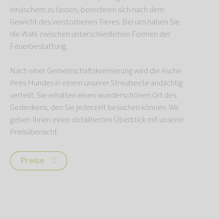
einäschern zu lassen, berechnen sich nach dem
Gewicht des verstorbenen Tieres. Bei uns haben Sie
die Wahl zwischen unterschiedlichen Formen der
Feuerbestattung.
Nach einer Gemeinschaftskremierung wird die Asche
Ihres Hundes in einem unserer Streubeete andächtig
verteilt. Sie erhalten einen wunderschönen Ort des
Gedenkens, den Sie jederzeit besuchen können. Wir
geben Ihnen einen detaillierten Überblick mit unserer
Preisübersicht.
Preise