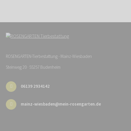
ROSENGARTEN-Tierbestattung - Mainz-Wiesbaden
Steinweg 20 · 55257 Budenheim
06139 2934142
mainz-wiesbaden@mein-rosengarten.de