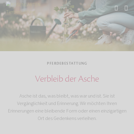
Start
Tierbestattung
Pferdebestattung
PFERDEBESTATTUNG
Verbleib der Asche
Asche ist das, was bleibt, was war und ist. Sie ist
Vergänglichkeit und Erinnerung. Wir möchten Ihren
Erinnerungen eine bleibende Form oder einen einzigartigen
Ort des Gedenkens verleihen.