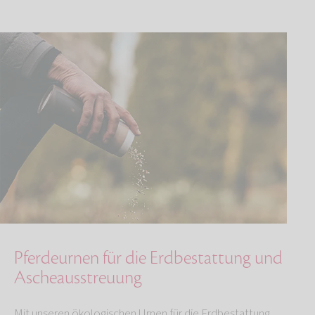
Pferdeurnen für die Erdbestattung und
Ascheausstreuung
Mit unseren ökologischen Urnen für die Erdbestattung