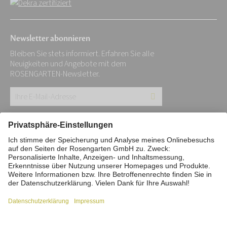
Newsletter abonnieren
Bleiben Sie stets informiert. Erfahren Sie alle
Neuigkeiten und Angebote mit dem
ROSENGARTEN-Newsletter.
Ihre
E-
Mail-
Impressum
Datenschutz
Stiftung
Adresse:
Interne Meldestelle
Zahlungsmittel
*
Vertrag widerrufen
Barrierefreiheitserklärung
Cookie/Tracking-Einstellungen