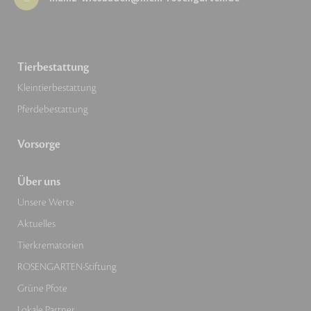
Tierbestattung
Kleintierbestattung
Pferdebestattung
Vorsorge
Über uns
Unsere Werte
Aktuelles
Tierkrematorien
ROSENGARTEN-Stiftung
Grüne Pfote
Lokale Partner