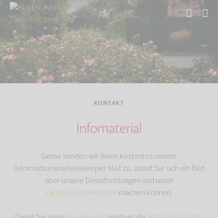
Start
Kontakt
KONTAKT
Infomaterial
Gerne senden wir Ihnen kostenlos unsere
Informationsmaterialien per Mail zu, damit Sie sich ein Bild
über unsere Dienstleistungen und unser
Familienunternehmen
machen können.
Damit Sie keine
Neuigkeiten
rund um die
ROSENGARTEN-