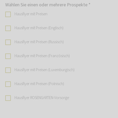
Wählen Sie einen oder mehrere Prospekte
*
Hausflyer mit Preisen
Hausflyer mit Preisen (Englisch)
Hausflyer mit Preisen (Russisch)
Hausflyer mit Preisen (Französisch)
Hausflyer mit Preisen (Luxemburgisch)
Hausflyer mit Preisen (Polnisch)
Hausflyer ROSENGARTEN-Vorsorge