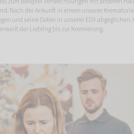
ass zum Beispiel Verwechslungen mit anderen Hau
nd. Nach der Ankunft in einem unserer Krematorie
gen und seine Daten in unserer EDV abgeglichen. 
rweilt der Liebling bis zur Kremierung.