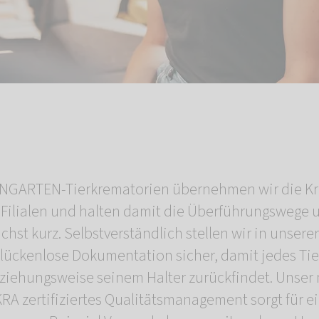
NGARTEN-Tierkrematorien übernehmen wir die Kre
Filialen und halten damit die Überführungswege 
hst kurz. Selbstverständlich stellen wir in unsere
lückenlose Dokumentation sicher, damit jedes Tier
eziehungsweise seinem Halter zurückfindet. Unser
RA zertifiziertes Qualitätsmanagement sorgt für ei