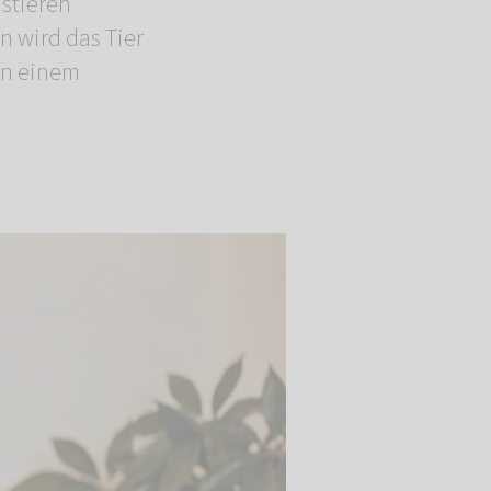
stieren
n wird das Tier
In einem