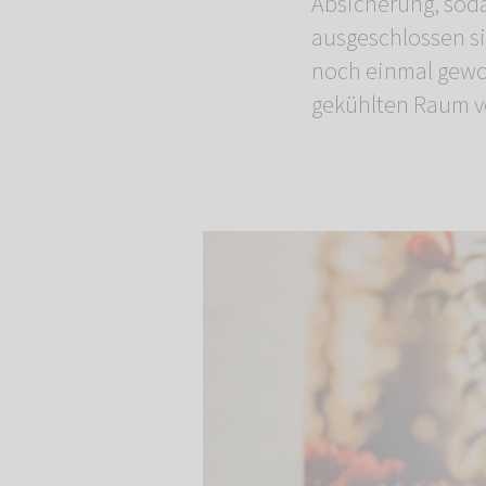
Absicherung, sod
ausgeschlossen si
noch einmal gewo
gekühlten Raum ve