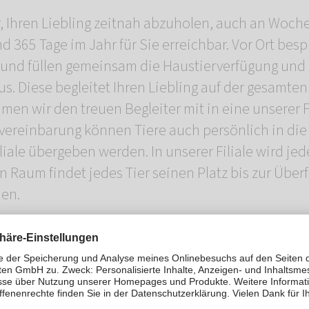
ür, Ihren Liebling zeitnah abzuholen, auch an Wo
nd 365 Tage im Jahr für Sie erreichbar. Vor Ort besp
 und füllen gemeinsam die Haustierverfügung und 
us. Diese begleitet Ihren Liebling auf der gesamten
en wir den treuen Begleiter mit in eine unserer Fi
vereinbarung können Tiere auch persönlich in die
le übergeben werden. In unserer Filiale wird jed
n Raum findet jedes Tier seinen Platz bis zur Über
ien.