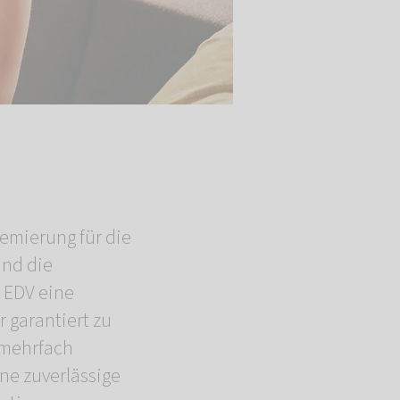
mierung für die
und die
r EDV eine
 garantiert zu
 mehrfach
ne zuverlässige