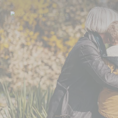
Start
Tierbestattung
Kleintierbestattung