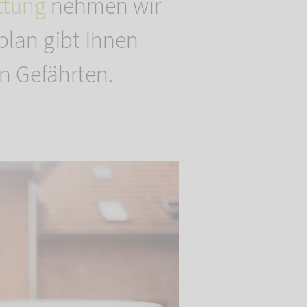
ttung
nehmen wir
fplan gibt Ihnen
en Gefährten.