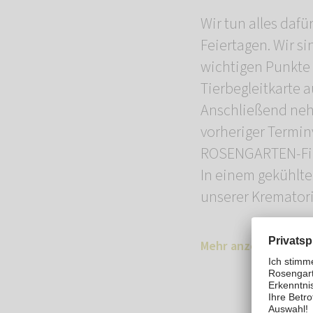
Wir tun alles daf
Feiertagen. Wir si
wichtigen Punkte
Tierbegleitkarte a
Anschließend nehm
vorheriger Termin
ROSENGARTEN-Filia
In einem gekühlte
unserer Kremator
Mehr anzeigen