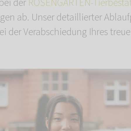
bei der
ROSENGARTEN-Tierbesta
gen ab. Unser detaillierter Ablau
ei der Verabschiedung Ihres treu