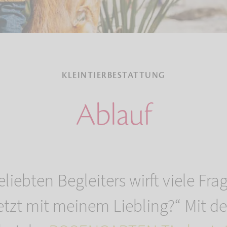
KLEINTIERBESTATTUNG
Ablauf
eliebten Begleiters wirft viele Fr
 jetzt mit meinem Liebling?“ Mit d