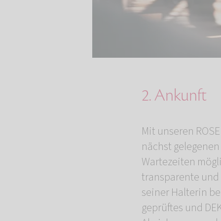
2. Ankunft
Mit unseren ROSE
nächst gelegenen 
Wartezeiten möglic
transparente und 
seiner Halterin b
geprüftes und DEK