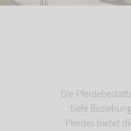
Die Pferdebestatt
tiefe Beziehun
Pferdes bietet d