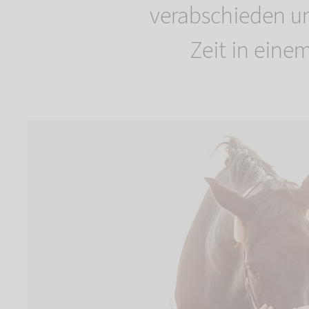
verabschieden u
Zeit in ein