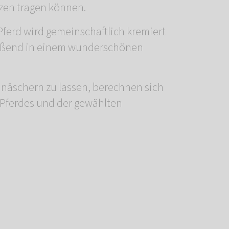
zen tragen können.
r Pferd wird gemeinschaftlich kremiert
ießend in einem wunderschönen
einäschern zu lassen, berechnen sich
Pferdes und der gewählten