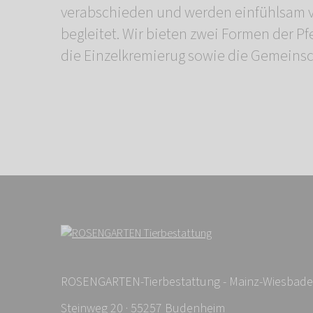
verabschieden und werden einfühlsam 
begleitet. Wir bieten zwei Formen der P
die Einzelkremierug sowie die Gemeinsc
ROSENGARTEN-Tierbestattung - Mainz-Wiesbad
Steinweg 20 · 55257 Budenheim