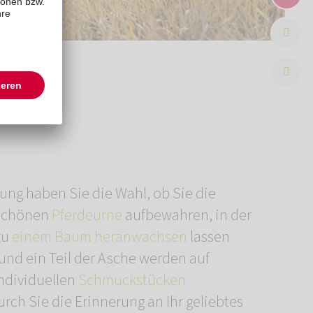
ung haben Sie die Wahl, ob Sie die
rschönen
Pferdeurne
aufbewahren, in der
zu
einem Baum heranwachsen
lassen
nd ein Teil der Asche werden auf
ndividuellen
Schmuckstücken
rch Sie die Erinnerung an Ihr geliebtes