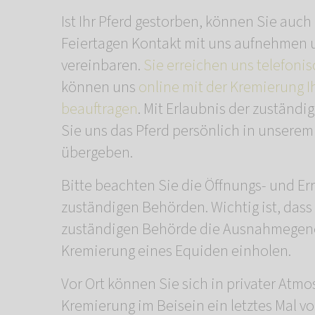
Ist Ihr Pferd gestorben, können Sie au
Feiertagen Kontakt mit uns aufnehmen 
vereinbaren.
Sie erreichen uns telefonis
können uns
online mit der Kremierung I
beauftragen
. Mit Erlaubnis der zuständ
Sie uns das Pferd persönlich in unsere
übergeben.
Bitte beachten Sie die Öffnungs- und Er
zuständigen Behörden. Wichtig ist, dass 
zuständigen Behörde die Ausnahmegene
Kremierung eines Equiden einholen.
Vor Ort können Sie sich in privater At
Kremierung im Beisein ein letztes Mal v