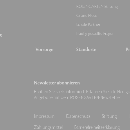
ROSENGARTEN-Stiftung
Grüne Pfote
Lokale Partner
Häufig gestellte Fragen
e
Vorsorge
Standorte
Pr
Newsletter abonnieren
Bleiben Sie stets informiert. Erfahren Sie alle Neuig
Angebote mit dem ROSENGARTEN-Newsletter.
Impressum
Datenschutz
Stiftung
Zahlungsmittel
Barrierefreiheitserklärung