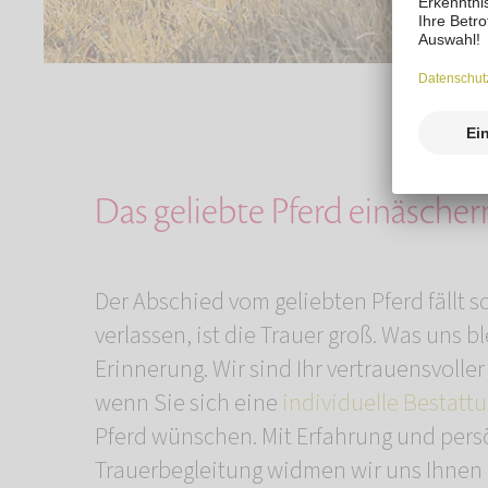
Das geliebte Pferd einäscher
Der Abschied vom geliebten Pferd fällt 
verlassen, ist die Trauer groß. Was uns bl
Erinnerung. Wir sind Ihr vertrauensvolle
wenn Sie sich eine
individuelle Bestatt
Pferd wünschen. Mit Erfahrung und pers
Trauerbegleitung widmen wir uns Ihnen