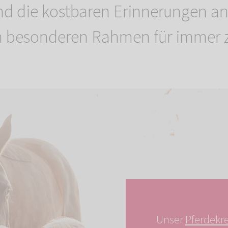
nd die kostbaren Erinnerungen a
em besonderen Rahmen für immer 
Unser
Pferdekr