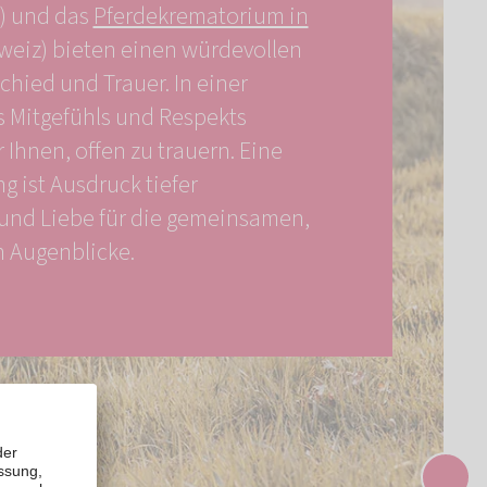
) und das
Pferdekrematorium in
weiz) bieten einen würdevollen
hied und Trauer. In einer
 Mitgefühls und Respekts
 Ihnen, offen zu trauern. Eine
g ist Ausdruck tiefer
und Liebe für die gemeinsamen,
n Augenblicke.