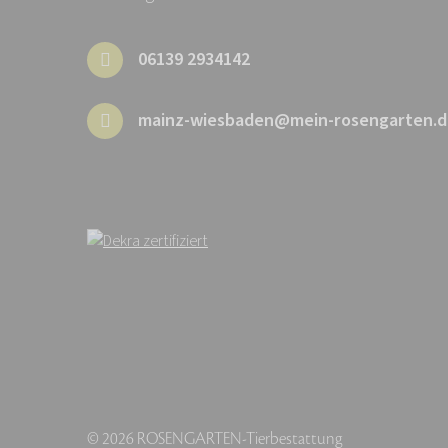
06139 2934142
mainz-wiesbaden@mein-rosengarten.d
© 2026 ROSENGARTEN-Tierbestattung