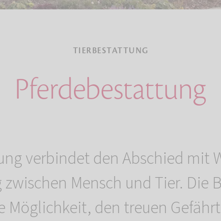
TIERBESTATTUNG
Pferdebestattung
ung verbindet den Abschied mit 
g zwischen Mensch und Tier. Die B
ie Möglichkeit, den treuen Gefährt