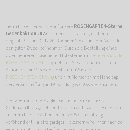
hiermit möchten wir Sie auf unsere
ROSENGARTEN-Sterne
Gedenkaktion 2023
aufmerksam machen, die heute
beginnt. Bis zum 01.12.2023 können Sie an unserer Aktion für
den guten Zweck teilnehmen. Durch die Bestellung eines
oder mehrerer individueller Holzsterne im
Spendenshop der
ROSENGARTEN-Stiftung
nehmen Sie automatisch an der
Aktion teil. Ihre Spende fließt zu 100% in die
ROSENGARTEN-Stiftung
und hilft Menschen mit Handicap
bei der Anschaffung und Ausbildung von Assistenzhunden.
Sie haben auch die Möglichkeit, einen kurzen Text zu
Gedenken Ihres geliebten Tieres zu verfassen. Dieser wird in
unserem Film zur Aktion am ersten Weihnachtstag
veröffentlicht. Ihr einzigartiger Holzstern wird Ihnen nach der
Videoproduktion kostenfrei per Post zugesendet.