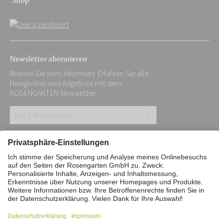
Shop
Newsletter abonnieren
Bleiben Sie stets informiert. Erfahren Sie alle
Neuigkeiten und Angebote mit dem
ROSENGARTEN-Newsletter.
Ihre
E-
Mail-
Impressum
Datenschutz
Stiftung
Adresse:
Interne Meldestelle
Zahlungsmittel
*
Vertrag widerrufen
Barrierefreiheitserklärung
Cookie/Tracking-Einstellungen