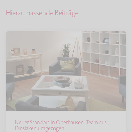
Hierzu passende Beiträge
Neuer Standort in Oberhausen: Team aus
Dinslaken umgezogen