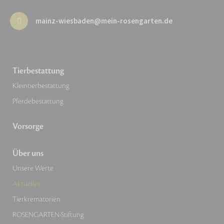
mainz-wiesbaden@mein-rosengarten.de
Tierbestattung
Kleintierbestattung
Pferdebestattung
Vorsorge
Über uns
Unsere Werte
Aktuelles
Tierkrematorien
ROSENGARTEN-Stiftung