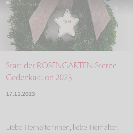
Start
Über uns
Aktuelles
Start der ROSENGARTEN-Sterne Gedenkaktion 202…
Start der ROSENGARTEN-Sterne
Gedenkaktion 2023
17.11.2023
Liebe Tierhalterinnen, liebe Tierhalter,