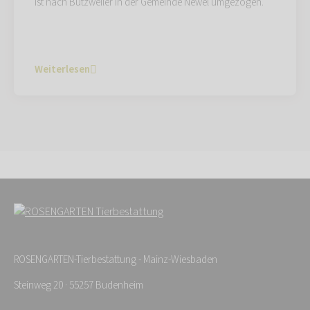
ist nach Butzweiler in der Gemeinde Newel umgezogen.
Weiterlesen
ROSENGARTEN-Tierbestattung - Mainz-Wiesbaden
Steinweg 20 · 55257 Budenheim