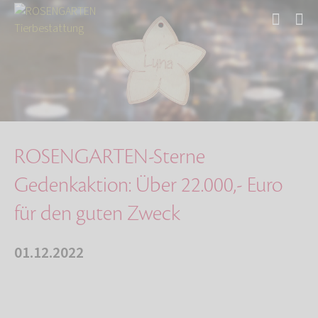
Start
Über uns
Aktuelles
ROSENGARTEN-Sterne Gedenkaktion: Über 22.000,…
ROSENGARTEN-Sterne
Gedenkaktion: Über 22.000,- Euro
für den guten Zweck
01.12.2022