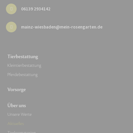
06139 2934142
mainz-wiesbaden@mein-rosengarten.de
Tierbestattung
Kleintierbestattung
Pferdebestattung
Vorsorge
Über uns
Unsere Werte
Aktuelles
Tierkrematorien