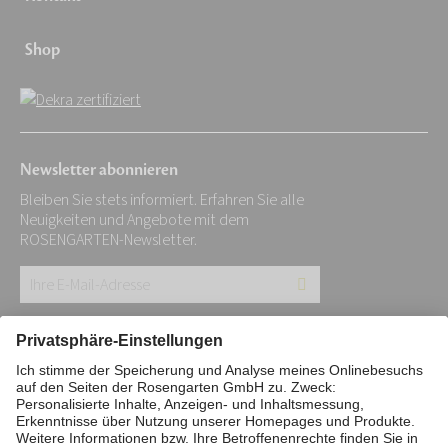
Shop
Newsletter abonnieren
Bleiben Sie stets informiert. Erfahren Sie alle
Neuigkeiten und Angebote mit dem
ROSENGARTEN-Newsletter.
Ihre
E-
Mail-
Impressum
Datenschutz
Stiftung
Adresse:
Interne Meldestelle
Zahlungsmittel
*
Vertrag widerrufen
Barrierefreiheitserklärung