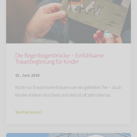
Die Regenbogenbrücke – Einfühlsame
Trauerbegleitung für Kinder
01. Juni 2026
Nicht nur Erwachsene trauern um ein geliebtes Tier – auch
Kinder erleben Abschied und Verlust oft sehr intensiv.
Weiterlesen