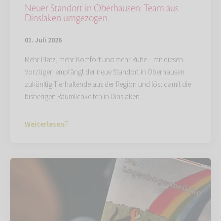
Neuer Standort in Oberhausen: Team aus
Dinslaken umgezogen
01. Juli 2026
Mehr Platz, mehr Komfort und mehr Ruhe – mit diesen
Vorzügen empfängt der neue Standort in Oberhausen
zukünftig Tierhaltende aus der Region und löst damit die
bisherigen Räumlichkeiten in Dinslaken…
Weiterlesen