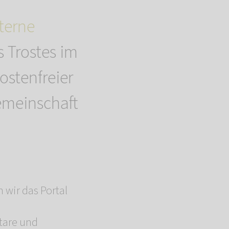
erne
s Trostes im
kostenfreier
emeinschaft
 wir das Portal
d
tare und