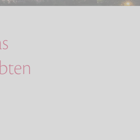
s
ebten