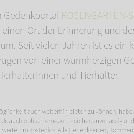
m Gedenkportal
ROSENGARTEN-St
r einen Ort der Erinnerung und de
um. Seit vielen Jahren ist es ein 
tragen von einer warmherzigen G
ierhalterinnen und Tierhalter.
glichkeit auch weiterhin bieten zu können, haben
als auch optisch erneuert – sicher, zuverlässig un
h weiterhin kostenlos. Alle Gedenkseiten, Kommen