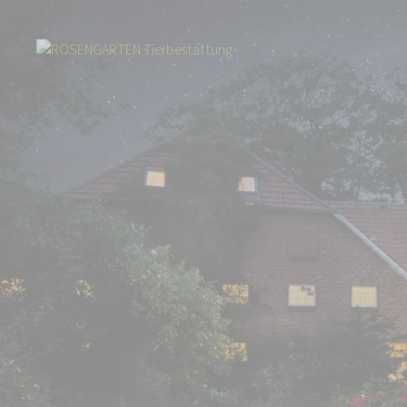
Start
Über uns
Aktuelles
ROSENGARTEN-Sterne: Das Gedenkportal fü