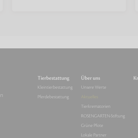
Tierbestattung
Über uns
Kr
Kleintierbestattung
Unsere Werte
en
Pferdebestattung
Aktuelles
Tierkrematorien
ROSENGARTEN-Stiftung
Grüne Pfote
Lokale Partner