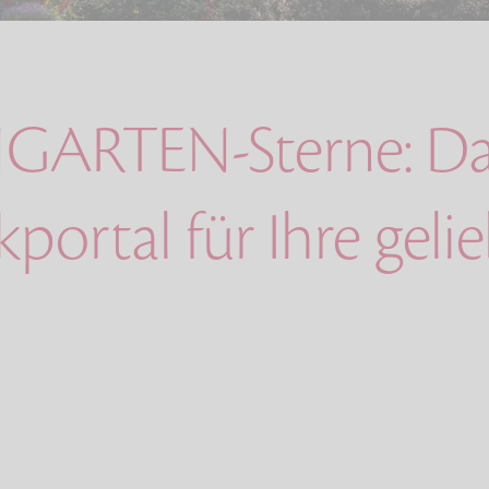
GARTEN-Sterne: Da
ortal für Ihre geli