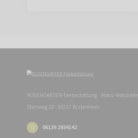
ROSENGARTEN-Tierbestattung - Mainz-Wiesbad
Steinweg 20 · 55257 Budenheim
06139 2934142