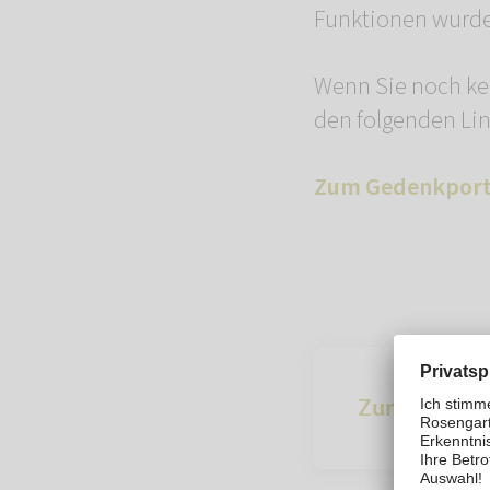
Funktionen wurd
Wenn Sie noch kei
den folgenden Lin
Zum Gedenkport
Zur Übersich