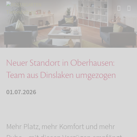
Start
Über uns
Aktuelles
Neuer Standort in Oberhausen: Team aus Dinsla…
Neuer Standort in Oberhausen:
Team aus Dinslaken umgezogen
01.07.2026
Mehr Platz, mehr Komfort und mehr