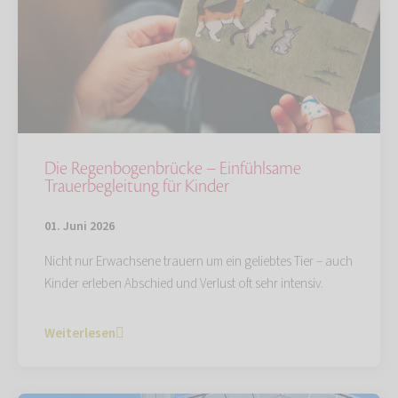
Die Regenbogenbrücke – Einfühlsame
Trauerbegleitung für Kinder
01. Juni 2026
Nicht nur Erwachsene trauern um ein geliebtes Tier – auch
Kinder erleben Abschied und Verlust oft sehr intensiv.
Weiterlesen