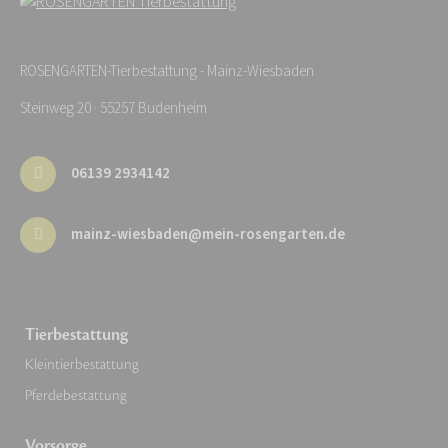
ROSENGARTEN-Tierbestattung - Mainz-Wiesbaden
Steinweg 20 · 55257 Budenheim
06139 2934142
mainz-wiesbaden@mein-rosengarten.de
Tierbestattung
Kleintierbestattung
Pferdebestattung
Vorsorge