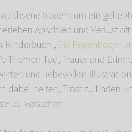
rwachsene trauern um ein geliebte
 erleben Abschied und Verlust oft
as Kinderbuch „
Die Regenbogenbr
die Themen Tod, Trauer und Erinn
orten und liebevollen Illustratio
n dabei helfen, Trost zu finden un
ser zu verstehen.