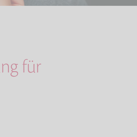
ng für