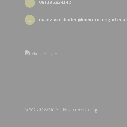
06139 2934142
mainz-wiesbaden@mein-rosengarten.d
© 2026 ROSENGARTEN-Tierbestattung