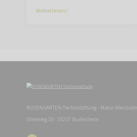
Weiterlesen
ROSENGARTEN-Tierbestattung - Mainz-Wiesbad
Steinweg 20 · 55257 Budenheim