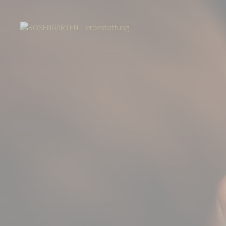
Start
Über uns
Aktuelles
Die Regenbogenbrücke – Einfühlsame Trau