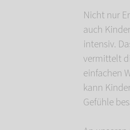
Nicht nur E
auch Kinder
intensiv. D
vermittelt 
einfachen W
kann Kinder
Gefühle bes