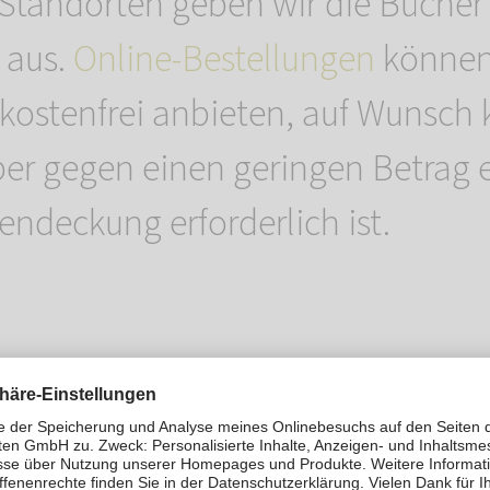
Standorten geben wir die Bücher
 aus.
Online-Bestellungen
können
t kostenfrei anbieten, auf Wunsch
er gegen einen geringen Betrag 
endeckung erforderlich ist.
t