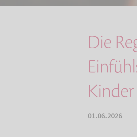
Die Re
Einfüh
Kinder
01.06.2026