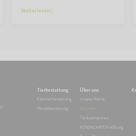
Weiterlesen
Tierbestattung
Über uns
Kr
Kleintierbestattung
Unsere Werte
en
Pferdebestattung
Aktuelles
Tierkrematorien
ROSENGARTEN-Stiftung