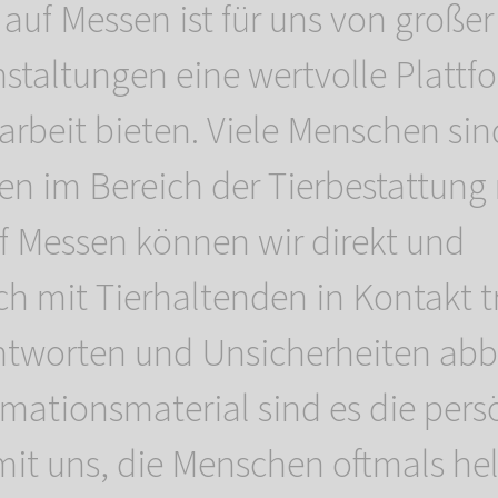
 auf Messen ist für uns von große
nstaltungen eine wertvolle Plattfo
arbeit bieten. Viele Menschen sin
en im Bereich der Tierbestattung 
f Messen können wir direkt und
ch mit Tierhaltenden in Kontakt t
ntworten und Unsicherheiten abb
mationsmaterial sind es die pers
it uns, die Menschen oftmals hel