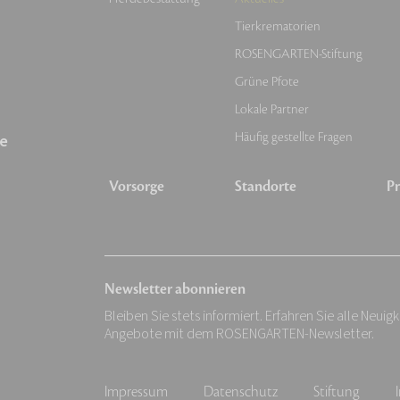
Tierkrematorien
ROSENGARTEN-Stiftung
Grüne Pfote
Lokale Partner
Häufig gestellte Fragen
e
Vorsorge
Standorte
Pr
Newsletter abonnieren
Bleiben Sie stets informiert. Erfahren Sie alle Neuig
Angebote mit dem ROSENGARTEN-Newsletter.
Impressum
Datenschutz
Stiftung