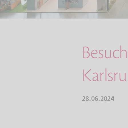
Besuch
Karlsr
28.06.2024