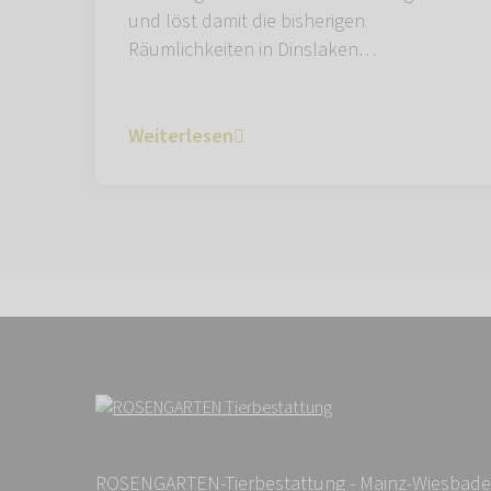
und löst damit die bisherigen
Räumlichkeiten in Dinslaken…
Weiterlesen
ROSENGARTEN-Tierbestattung - Mainz-Wiesbad