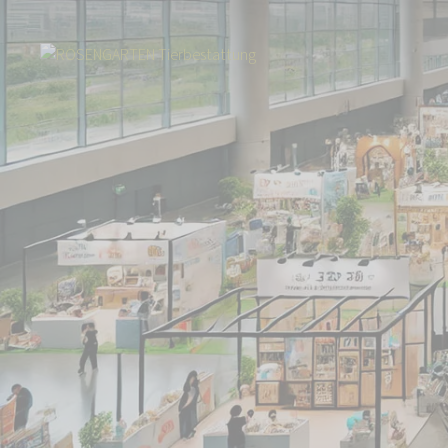
Start
Über uns
Aktuelles
Besuchen Sie uns auf Messen in Karlsruhe