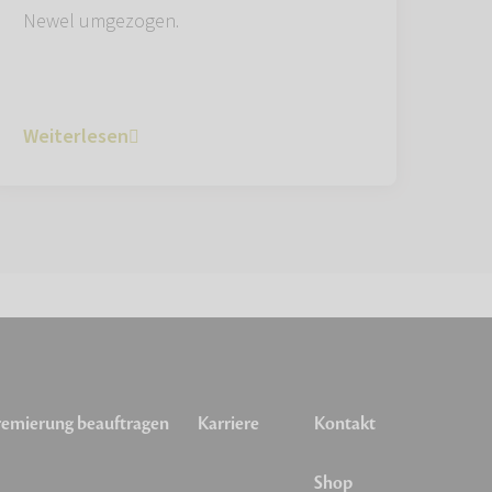
Newel umgezogen.
Weiterlesen
emierung beauftragen
Karriere
Kontakt
Shop