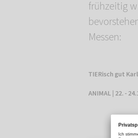
frühzeitig w
bevorstehen
Messen:
TIERisch gut Karl
ANIMAL | 22. - 24