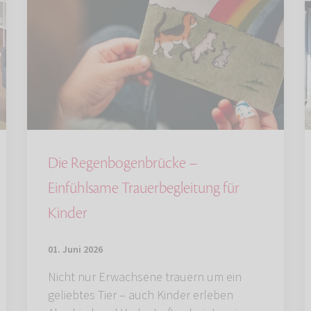
Die Regenbogenbrücke –
Einfühlsame Trauerbegleitung für
Kinder
01. Juni 2026
Nicht nur Erwachsene trauern um ein
geliebtes Tier – auch Kinder erleben