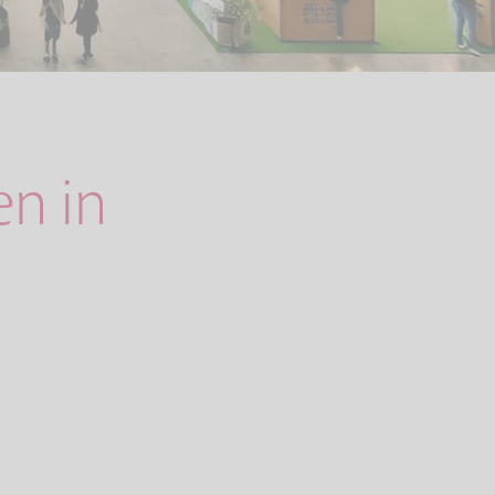
en in