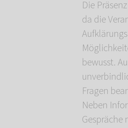
Die Präsenz
da die Vera
Aufklärungs
Möglichkeit
bewusst. Au
unverbindli
Fragen bea
Neben Infor
Gespräche m