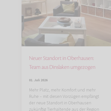
Neuer Standort in Oberhausen:
Team aus Dinslaken umgezogen
01. Juli 2026
Mehr Platz, mehr Komfort und mehr
Ruhe – mit diesen Vorzügen empfängt
der neue Standort in Oberhausen
zukünftig Tierhaltende aus der Region